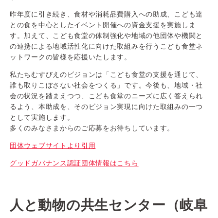
昨年度に引き続き、食材や消耗品費購入への助成、こども達
との食を中心としたイベント開催への資金支援を実施しま
す。加えて、こども食堂の体制強化や地域の他団体や機関と
の連携による地域活性化に向けた取組みを行うこども食堂ネ
ットワークの皆様を応援いたします。
私たちむすびえのビジョンは「こども食堂の支援を通じて、
誰も取りこぼさない社会をつくる」です。今後も、地域・社
会の状況を踏まえつつ、こども食堂のニーズに広く答えられ
るよう、本助成を、そのビジョン実現に向けた取組みの一つ
として実施します。
多くのみなさまからのご応募をお待ちしています。
団体ウェブサイトより引用
グッドガバナンス認証団体情報はこちら
人と動物の共生センター（岐阜