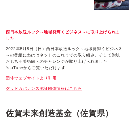
西日本放送ルック～地域発輝くビジネス～に取り上げられま
した
2022年5月8日（日）西日本放送ルック～地域発輝くビジネス
～の番組にわははネットのこれまでの取り組み、そして讃岐
おもちゃ美術館へのチャレンジが取り上げられました
YouTubeからご覧いただけます
団体ウェブサイトより引用
グッドガバナンス認証団体情報はこちら
佐賀未来創造基金（佐賀県）