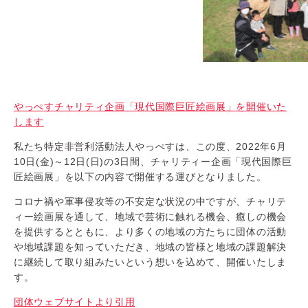
やっぺすチャリティ企画「現代国際巨匠絵画展」を開催いた
します
私たち特定非営利活動法人やっぺすは、この度、2022年6月
10日(金)～12日(日)の3日間、チャリティー企画「現代国際巨
匠絵画展」を以下の内容で開催する運びとなりました。
コロナ禍や軍事侵攻等の不安定な状況の中ですが、チャリテ
ィー絵画展を通して、地域で芸術に触れる機会、癒しの機会
を提供するとともに、より多くの地域の方たちに団体の活動
や地域課題を知っていただき、地域の皆様と地域の課題解決
に継続して取り組みたいという想いを込めて、開催いたしま
す。
団体ウェブサイトより引用