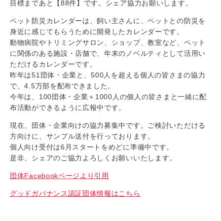
目標まであと【88件】です。シェア協力お願いします。
ペット防災カレンダーは、飼い主さんに、ペットとの防災を
身近に感じてもらうために開発したカレンダーです。
動物病院やトリミングサロン、ショップ、教室など、ペット
に関係のある施設・店舗で、年末のノベルティとして活用い
ただけるカレンダーです。
昨年は51団体・企業と、500人を超える個人の皆さまの協力
で、4.5万部を配布できました。
今年は、100団体・企業＋1000人の個人の皆さまと一緒に配
布活動ができるように広報中です。
現在、団体・企業向けの協力募集中です。ご検討いただける
方向けに、サンプル送付を行っております。
個人向け受付は6月スタートをめどに準備中です。
是非、シェアのご協力よろしくお願いいたします。
団体Facebookページより引用
グッドガバナンス認証団体情報はこちら