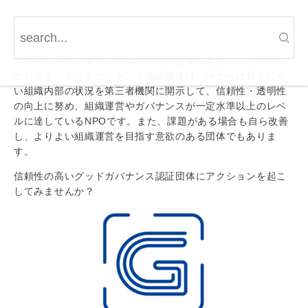
2022年5月25日時点、グッドガバナンス認証団体は53団体あ
ります。
その中からランダムに団体の寄付のお知らせなどをご紹介い
たします。グッドガバナンス認証団体は、外からは⾒えにく
い組織内部の状況を第三者機関に開⽰して、信頼性・透明性
の向上に努め、組織運営やガバナンスが⼀定⽔準以上のレベ
ルに達しているNPOです。また、課題がある場合も⾃ら改善
し、よりよい組織運営を⽬指す意欲のある団体でもありま
す。
信頼性の⾼いグッドガバナンス認証団体にアクションを起こ
してみませんか？