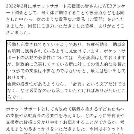
2022年2月にポケットサポート応援団の皆さんにWEBアンケ
ート調査として、当団体に期待することや改善点などをお聞
きした中から、次のような貴重なご意見（ご質問）をいただ
きました。回答にご協力いただきました皆様、ありがとうご
ざいました。
活動も充実されてきているようであり、各種補助金、助成金
も順調に獲得されているように見受けています。ポケットサ
ポートの活動の必要性については、充分認識はしております
が、財政的に充実してきている所に対しての個人的な会費と
いう形での支援は不要なのではないかと、最近は思い出して
おります。
会費の必要性があるようなら、「必要」という文字だけでは
なく、なぜ必要なのかも示していただければありがたいとこ
ろです。
ポケットサポートとしても改めて病気を抱える子どもたちへ
の支援や活動資金の必要性を考え直し、どのように寄付者や
支援者の皆様に分かりやすくお伝えすることができるか、考
えをまとめるきっかけをいただきました。今回はポケットサ