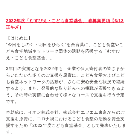
2022年度「むすびえ・こども食堂基金」 春募集要項【6/13
正午〆］
【はじめに】
”今日をしのぐ・明日をひらく”を合言葉に、こども食堂やこ
ども食堂地域ネットワーク団体の活動を応援する「むすび
え・こども食堂基金」。
3年目の実施となる2022年も、企業や個人寄付者の皆さまか
らいただいた多くのご支援を原資に、こども食堂およびこど
も食堂ネットワークの活動が、さらに安心安全な状況で継続
するよう、また、発展的な取り組みへの挑戦が応援できるよ
う、その時の実情に合わせて様々なコースで支援を行う予定
です。
本助成は、イオン株式会社、株式会社エフエム東京からのご
支援を原資に、コロナ禍におけるこども食堂の活動を資金支
援するため「2022年度こども食堂基金」として発表いたしま
す。