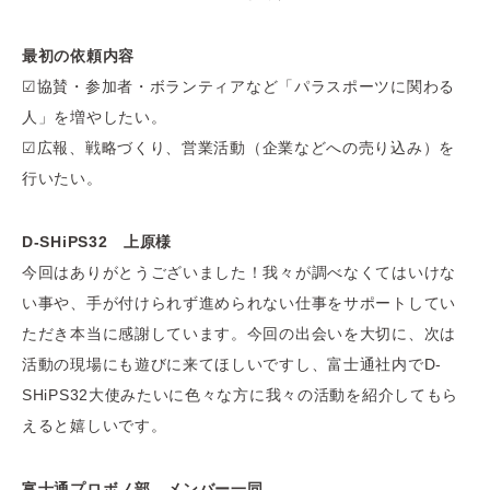
最初の依頼内容
☑
協賛・参加者・ボランティアなど「パラスポーツに関わる
人」を増やしたい。
☑
広報、戦略づくり、営業活動（企業などへの売り込み）を
行いたい。
D-SHiPS32 上原様
今回はありがとうございました！我々が調べなくてはいけな
い事や、手が付けられず進められない仕事をサポートしてい
ただき本当に感謝しています。今回の出会いを大切に、次は
活動の現場にも遊びに来てほしいですし、富士通社内でD-
SHiPS32大使みたいに色々な方に我々の活動を紹介してもら
えると嬉しいです。
富士通プロボノ部 メンバー一同