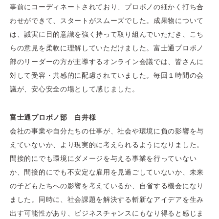
事前にコーディネートされており、プロボノの細かく打ち合
わせができて、スタートがスムーズでした。成果物について
は、誠実に目的意識を強く持って取り組んでいただき、こち
らの意見を柔軟に理解していただけました。富士通プロボノ
部のリーダーの方が主導するオンライン会議では、皆さんに
対して受容・共感的に配慮されていました。毎回１時間の会
議が、安心安全の場として感じました。
富士通プロボノ部 白井様
会社の事業や自分たちの仕事が、社会や環境に負の影響を与
えていないか、より現実的に考えられるようになりました。
間接的にでも環境にダメージを与える事業を行っていない
か、間接的にでも不安定な雇用を見過ごしていないか、未来
の子どもたちへの影響を考えているか、自省する機会になり
ました。同時に、社会課題を解決する斬新なアイデアを生み
出す可能性があり、ビジネスチャンスにもなり得ると感じま