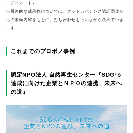
ーディネート）
※最終的な成果物については、グッドガバナンス認証団体か
らの依頼内容をもとに、打ち合わせを行いながら決めていき
ます。
これまでのプロボノ事例
認定NPO法人 自然再生センター『SDG‘ｓ
達成に向けた企業とＮＰＯの連携、未来へ
の道』