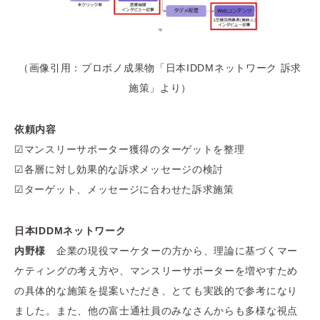
（画像引用：プロボノ成果物「日本IDDMネットワーク 訴求
施策」より）
依頼内容
☑
マンスリーサポーター獲得のターゲットを整理
☑
各層に対し効果的な訴求メッセージの検討
☑
ターゲット、メッセージに合わせた訴求施策
日本IDDMネットワーク
内野様
企業の現役マーケターの方から、理論に基づくマー
ケティングの考え方や、マンスリーサポーターを増やすため
の具体的な施策を提案いただき、とても実践的で参考になり
ました。また、他の富士通社員のみなさんからも多様な視点