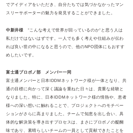
でアイディアをいただき、自分たちでは気づかなかったマン
スリーサポーターの魅力を発見することができました。
中新井様
“こんな考えで世界が回っているのか“と思う人は
私だけではないはずです。一人でも多く考えや仕組みが伝わ
れば良い世の中になると思うので、他のNPO団体にもおすす
めしたいです。
富士通プロボノ部 メンバー一同
富士通メンバーと日本IDDMネットワーク様が一体となり、共
通の目標に向かって深く議論を重ねた日々は、貴重な経験と
なりました。特に、日本IDDMネットワーク様の情熱や、患者
様への深い想いに触れることで、プロジェクトへのモチベー
ションがさらに高まりました。チームで知恵を出し合い、具
体的な解決策を導き出すプロセスは、まさにプロボノの醍醐
味であり、素晴らしいチームの一員として貢献できたことを