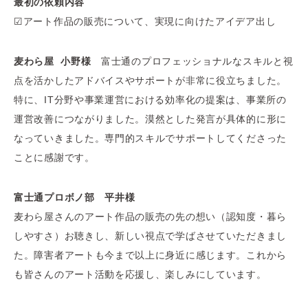
最初の依頼内容
☑アート作品の販売について、実現に向けたアイデア出し
麦わら屋
小野様
富士通のプロフェッショナルなスキルと視
点を活かしたアドバイスやサポートが非常に役立ちました。
特に、IT分野や事業運営における効率化の提案は、事業所の
運営改善につながりました。漠然とした発言が具体的に形に
なっていきました。専門的スキルでサポートしてくださった
ことに感謝です。
富士通プロボノ部 平井様
麦わら屋さんのアート作品の販売の先の想い（認知度・暮ら
しやすさ）お聴きし、新しい視点で学ばさせていただきまし
た。障害者アートも今まで以上に身近に感じます。これから
も皆さんのアート活動を応援し、楽しみにしています。