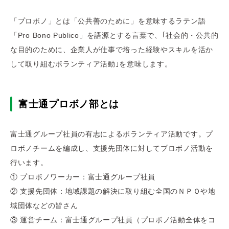
「プロボノ」とは「公共善のために」を意味するラテン語
「Pro Bono Publico」を
語源とする言葉で、｢社会的・公共的
な目的のために、企業人が仕事で培った経験や
スキルを活か
して取り組むボランティア活動｣を意味します。
富士通プロボノ部とは
富士通グループ社員の有志によるボランティア活動です。
プ
ロボノチームを編成し、支援先団体に対してプロボノ活動を
行います。
① プロボノワーカー：富士通グループ社員
② 支援先団体：地域課題の解決に取り組む全国のＮＰＯや地
域団体などの皆さん
③ 運営チーム：富士通グループ社員（プロボノ活動全体をコ