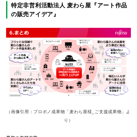
特定非営利活動法人 麦わら屋『アート作品
の販売アイデア』
（画像引用：プロボノ成果物「麦わら屋様_ご支援成果物」よ
り）