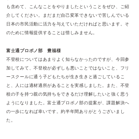
も含めて、こんなことをやりましたということをぜひ、ご紹
介してください。まだまだ自己変革できないで苦しんでいる
日本の市民活動に活力を与えていただければと思います。そ
のために情報提供することは惜しみません。
富士通プロボノ部 豊福様
不登校についてはあまりよく知らなかったのですが、今回参
加してみて、不登校が必ずしも悪いことではないこと、フリ
ースクールに通う子どもたちが生き生きと過ごしているこ
と、人には適材適所があることを実感しました。また、不登
校の子を持つ親の気持ちをできるだけ理解したいと強く思う
ようになりました。富士通プロボノ部の提案が、課題解決へ
の一歩になれば幸いです。約半年間ありがとうございまし
た。