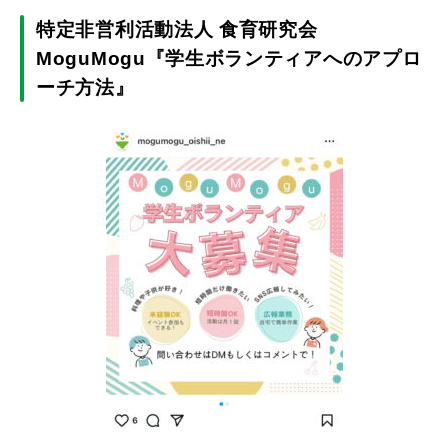
特定非営利活動法人 食育研究会
MoguMogu『学生ボランティアへのアプロ
ーチ方法』