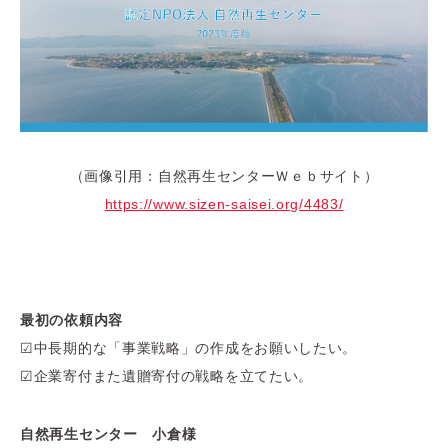
（画像引用：自然再生センターＷｅｂサイト）
https://www.sizen-saisei.org/4483/
最初の依頼内容
☑
中長期的な「事業戦略」の作成をお願いしたい。
☑
企業寄付また遺贈寄付の戦略を立てたい。
自然再生センター 小倉様