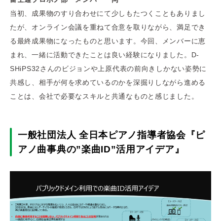
当初、成果物のすり合わせにて少しもたつくこともありまし
たが、オンライン会議を重ねて合意を取りながら、満足でき
る最終成果物になったものと思います。今回、メンバーに恵
まれ、一緒に活動できたことは良い経験になりました。D-
SHiPS32さんのビジョンや上原代表の前向きしかない姿勢に
共感し、相手が何を求めているのかを深掘りしながら進める
ことは、会社で必要なスキルと共通なものと感じました。
一般社団法人 全日本ピアノ指導者協会『ピ
アノ曲事典の”楽曲ID”活用アイデア』