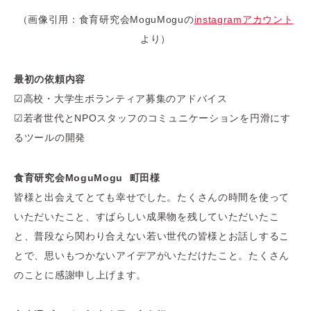
（画像引用：食育研究会MoguMoguの
instagramアカウント
より）
最初の依頼内容
☑高校・大学生ボランティア募集のアドバイス
☑若者世代とNPOスタッフのコミュニケーションを円滑にす
るツールの開発
食育研究会MoguMogu
町田様
皆様と出会えてとても幸せでした。たくさんの時間を使って
いただいたこと、すばらしい成果物を残していただいたこ
と、普段なら関わり合えない若い世代の皆様とお話しするこ
とで、思いもつかないアイデアがいただけたこと。たくさん
のことに感謝申し上げます。