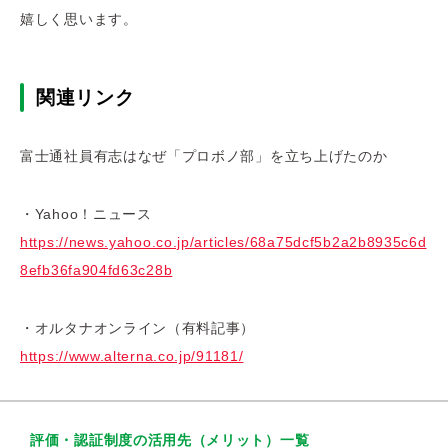
嬉しく思います。
関連リンク
富士通社員有志はなぜ「プロボノ部」を立ち上げたのか
・Yahoo！ニュース
https://news.yahoo.co.jp/articles/68a75dcf5b2a2b8935c6d
8efb36fa904fd63c28b
・オルタナオンライン（有料記事）
https://www.alterna.co.jp/91181/
評価・認証制度の活用先（メリット）一覧