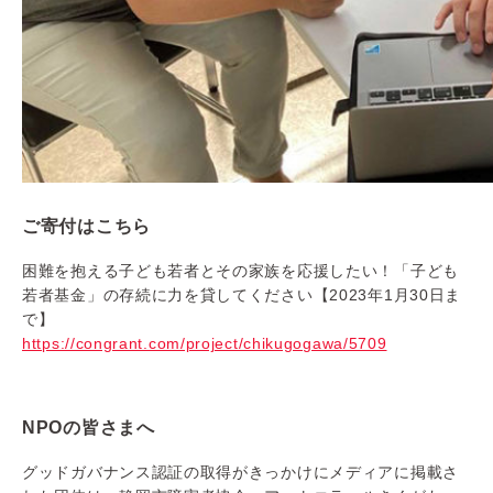
ご寄付はこちら
困難を抱える子ども若者とその家族を応援したい！「子ども
若者基金」の存続に力を貸してください【2023年1月30日ま
で】
https://congrant.com/project/chikugogawa/5709
NPOの皆さまへ
グッドガバナンス認証の取得がきっかけにメディアに掲載さ