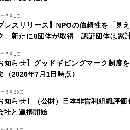
26年7月1日
プレスリリース】NPOの信頼性を「見
ク、新たに8団体が取得 認証団体は累計
26年7月1日
お知らせ】グッドギビングマーク制度を
ま（2026年7月1日時点）
6年6月23日
お知らせ】（公財）日本非営利組織評価
会社と連携開始