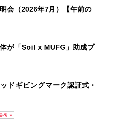
会（2026年7月）【午前の
Soil x MUFG」助成プ
グッドギビングマーク認証式・
最後 »