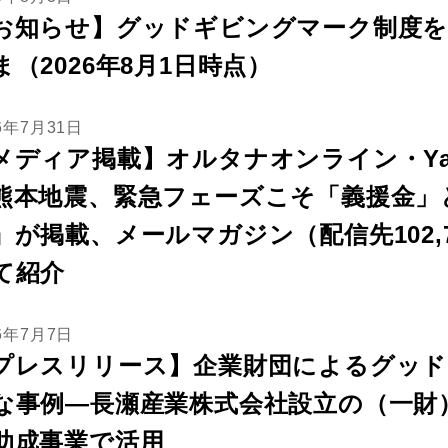
お知らせ】グッドギビングマーク制度を
ま（2026年8月1日時点）
6年7月31日
メディア掲載】オルタナオンライン・Ya
熊本地震、緊急フェーズこそ「義援金」
』が掲載、メールマガジン（配信先102,
て紹介
26年7月7日
プレスリリース】企業財団によるグッド
な事例―長瀬産業株式会社設立の（一財）
助成事業で活用