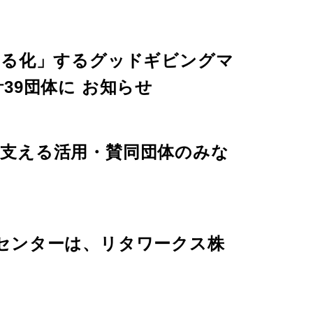
える化」するグッドギビングマ
39団体に お知らせ
支える活用・賛同団体のみな
センターは、リタワークス株