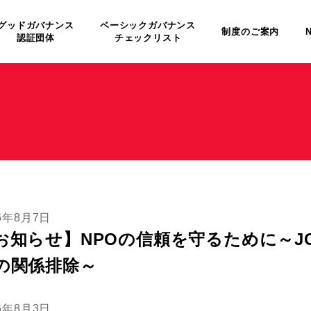
グッドガバナンス
ベーシックガバナンス
制度のご案内
認証団体
チェックリスト
26年8月7日
お知らせ】NPOの信頼を守るために～J
の関係排除～
26年8月3日