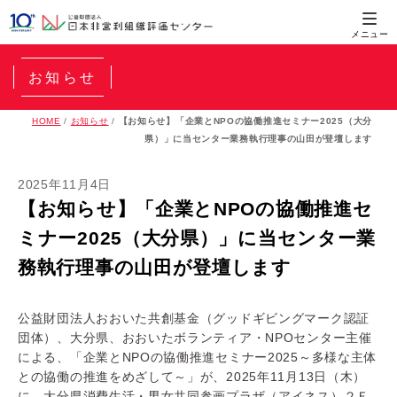
お知らせ
HOME
/
お知らせ
/
【お知らせ】「企業とNPOの協働推進セミナー2025（大分
県）」に当センター業務執行理事の山田が登壇します
2025年11月4日
【お知らせ】「企業とNPOの協働推進セ
ミナー2025（大分県）」に当センター業
務執行理事の山田が登壇します
公益財団法人おおいた共創基金（グッドギビングマーク認証
団体）、大分県、おおいたボランティア・NPOセンター主催
による、「企業とNPOの協働推進セミナー2025～多様な主体
との協働の推進をめざして～」が、2025年11月13日（木）
に、大分県消費生活・男女共同参画プラザ（アイネス）２Ｆ