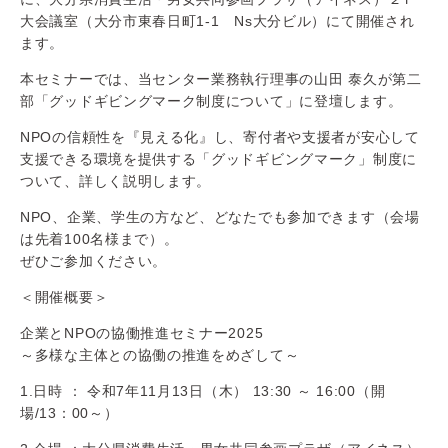
大会議室（大分市東春日町1-1 Ns大分ビル）にて開催され
ます。
本セミナーでは、当センター業務執行理事の山田 泰久が第二
部「グッドギビングマーク制度について」に登壇します。
NPOの信頼性を『見える化』し、寄付者や支援者が安心して
支援できる環境を提供する「グッドギビングマーク」制度に
ついて、詳しく説明します。
NPO、企業、学生の方など、どなたでも参加できます（会場
は先着100名様まで）。
ぜひご参加ください。
＜開催概要＞
企業とNPOの協働推進セミナー2025
～多様な主体との協働の推進をめざして～
1.日時 ： 令和7年11月13日（木） 13:30 ～ 16:00（開
場/13：00～）