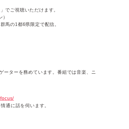
コ）」でご視聴いただけます。
タン）
、群馬の1都6県限定で配信。
ナビゲーターを務めています。番組では音楽、ニ
。
-focus/
事情通に話を伺います。