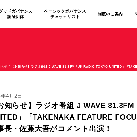
グッドガバナンス
ベーシックガバナンス
制度のご案内
認証団体
チェックリスト
知らせ
/
【お知らせ】ラジオ番組 J-WAVE 81.3FM「JK RADIO-TOKYO UNITED」「T
25年4月2日
知らせ】ラジオ番組 J-WAVE 81.3FM「
ITED」「TAKENAKA FEATURE FO
事長・佐藤大吾がコメント出演！