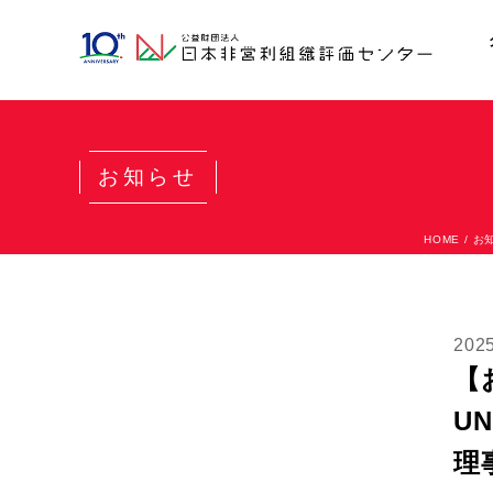
お知らせ
HOME
/
お
20
【お
UN
理