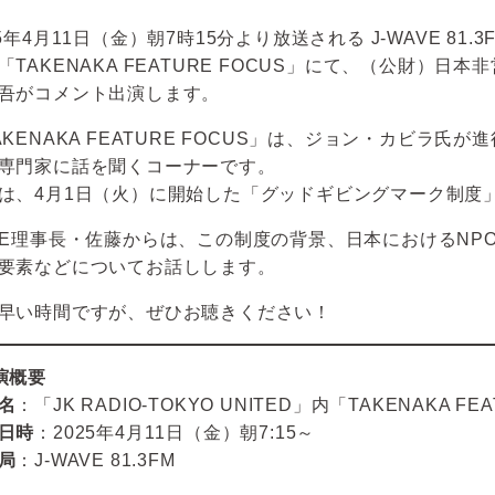
25年4月11日（金）朝7時15分より放送される J-WAVE 81.3F
「TAKENAKA FEATURE FOCUS」にて、（公財）
吾がコメント出演します。
AKENAKA FEATURE FOCUS」は、ジョン・カビラ
専門家に話を聞くコーナーです。
は、4月1日（火）に開始した「グッドギビングマーク制度
NE理事長・佐藤からは、この制度の背景、日本におけるNP
要素などについてお話しします。
早い時間ですが、ぜひお聴きください！
演概要
名
：「JK RADIO-TOKYO UNITED」内「TAKENAKA FE
日時
：2025年4月11日（金）朝7:15～
局
：J-WAVE 81.3FM