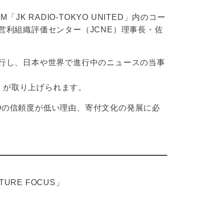
M「JK RADIO-TOKYO UNITED」内のコー
日本非営利組織評価センター（JCNE）理事長・佐
氏が進行し、日本や世界で進行中のニュースの当事
」が取り上げられます。
Oの信頼度が低い理由、寄付文化の発展に必
ATURE FOCUS」