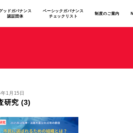
グッドガバナンス
ベーシックガバナンス
制度のご案内
認証団体
チェックリスト
5年1月15日
研究 (3)