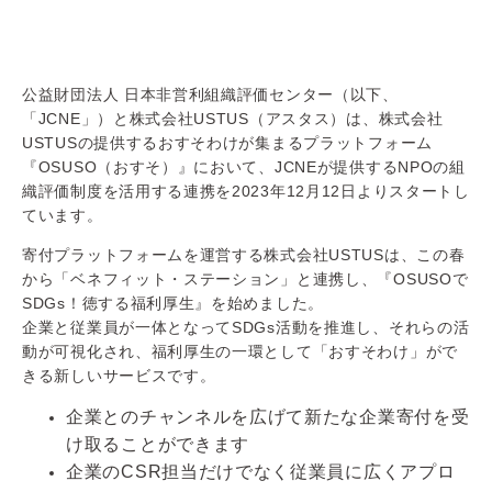
公益財団法人 日本非営利組織評価センター（以下、
「JCNE」）と株式会社USTUS（アスタス）は、株式会社
USTUSの提供するおすそわけが集まるプラットフォーム
『OSUSO（おすそ）』において、JCNEが提供するNPOの組
織評価制度を活用する連携を2023年12月12日よりスタートし
ています。
寄付プラットフォームを運営する株式会社USTUSは、この春
から「ベネフィット・ステーション」と連携し、『OSUSOで
SDGs！徳する福利厚生』を始めました。
企業と従業員が一体となってSDGs活動を推進し、それらの活
動が可視化され、福利厚生の一環として「おすそわけ」がで
きる新しいサービスです。
企業とのチャンネルを広げて新たな企業寄付を受
け取ることができます
企業のCSR担当だけでなく従業員に広くアプロ