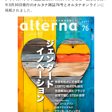
年
3月30日発行のオルタナ雑誌76号とオルタナオンライ
ンに
掲載されました。