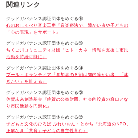
関連リンク
グッドガバナンス認証団体をめぐる⑯
心のおしゃべり音楽工房『音楽療法で、障がい者や子どもの
「心の表現」をサポート』
グッドガバナンス認証団体をめぐる⑮
ちくご川コミュニティ財団『ヒト・カネ・情報を支援し市民
活動を持続可能に』
グッドガバナンス認証団体をめぐる⑭
プール・ボランティア『参加者の８割は知的障がい者、「泳
ぎたい」を叶える』
グッドガバナンス認証団体をめぐる⑬
佐賀未来創造基金『佐賀の公益財団、社会的投資の窓口とな
り市民活動を円滑化』
グッドガバナンス認証団体をめぐる⑫
子どもと文化のひろば ぷれいおん・とかち『北海道のNPO、
正解なき「共育」子どもの自主性育む』