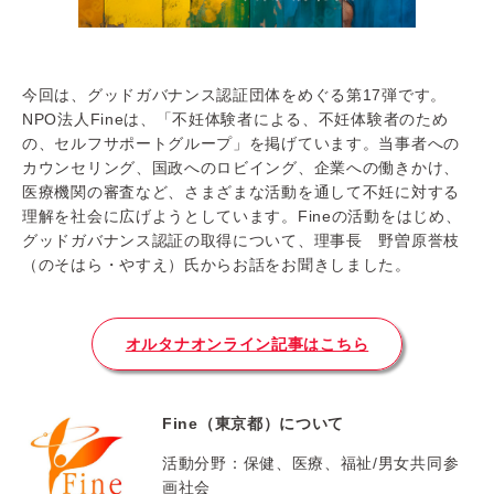
今回は、グッドガバナンス認証団体をめぐる第17弾です。
NPO法人Fineは、「不妊体験者による、不妊体験者のため
の、セルフサポートグループ」を掲げています。当事者への
カウンセリング、国政へのロビイング、企業への働きかけ、
医療機関の審査など、さまざまな活動を通して不妊に対する
理解を社会に広げようとしています。Fineの活動をはじめ、
グッドガバナンス認証の取得について、理事長 野曽原誉枝
（のそはら・やすえ）氏からお話をお聞きしました。
オルタナオンライン記事はこちら
Fine（東京都）について
活動分野：保健、医療、福祉/男女共同参
画社会