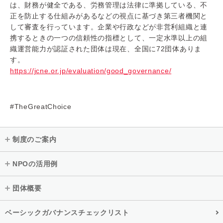
は、財務が健全である、労務管理は法律に準拠している、不
正を防止する仕組みがあるなどの視点に基づき第三者機関と
して審査を行っています。企業や行政などが非営利組織と連
携するときの一つの信頼性の指標として、一定水準以上の組
織運営能力が認証された団体は現在、全国に72団体ありま
す。
https://jcne.or.jp/evaluation/good_governance/
#TheGreatChoice
制度のご案内
NPOの活用例
団体概要
ベーシックガバナンスチェックリスト