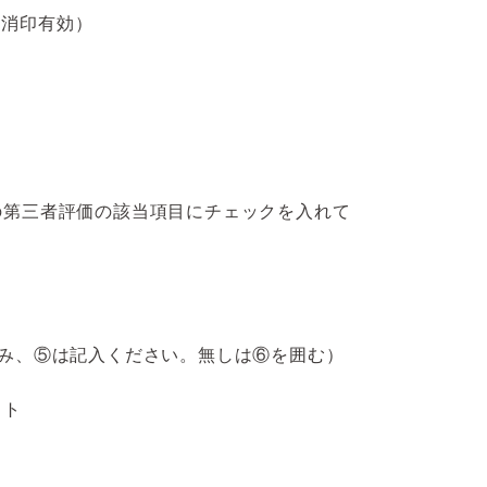
（当日消印有効）
の第三者評価の該当項目にチェックを入れて
み、⑤は記入ください。無しは⑥を囲む）
スト