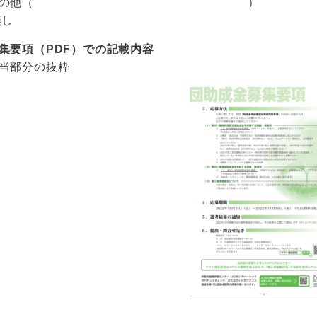
⑤その他（ ）
無し
集要項（PDF）での記載内容
当部分の抜粋