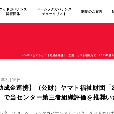
グッドガバナンス
ベーシックガバナンス
制度のご案内
認証団体
チェックリスト
HOME
/
お知らせ
/
【助成金連携】（公財）ヤマト福祉財団「2023年度
2年7月16日
助成金連携】（公財）ヤマト福祉財団「2
」で当センター第三者組織評価を推奨い
ンターでは、ベーシックガバナンスチェック、グッドガバ