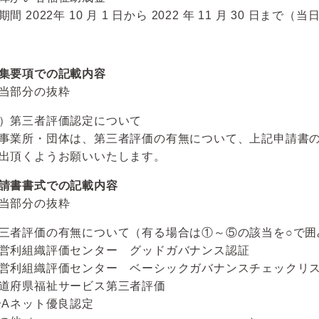
間 2022年 10 月 1 日から 2022 年 11 月 30 日まで
集要項での記載内容
当部分の抜粋
）第三者評価認定について
事業所・団体は、第三者評価の有無について、上記申請書
出頂くようお願いいたします。
請書書式での記載内容
当部分の抜粋
三者評価の有無について（有る場合は①～⑤の該当を○で囲
営利組織評価センター グッドガバナンス認証
営利組織評価センター ベーシックガバナンスチェックリ
道府県福祉サービス第三者評価
全Aネット優良認定