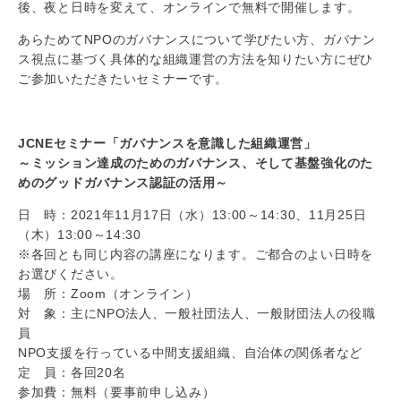
後、夜と日時を変えて、オンラインで無料で開催します。
あらためてNPOのガバナンスについて学びたい方、ガバナン
ス視点に基づく具体的な組織運営の方法を知りたい方にぜひ
ご参加いただきたいセミナーです。
JCNEセミナー「ガバナンスを意識した組織運営」
～ミッション達成のためのガバナンス、そして基盤強化のた
めのグッドガバナンス認証の活用～
日 時：2021年11月17日（水）13:00～14:30、11月25日
（木）13:00～14:30
※各回とも同じ内容の講座になります。ご都合のよい日時を
お選びください。
場 所：Zoom（オンライン）
対 象：主にNPO法人、一般社団法人、一般財団法人の役職
員
NPO支援を行っている中間支援組織、自治体の関係者など
定 員：各回20名
参加費：無料（要事前申し込み）