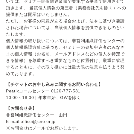
いては、セミナー開催関連業務で実施する事業で使用させて
頂きます。 当該個人情報の第三者（業務委託先を除く）への
提供または開示はいたしません。
ただし、お客様の同意がある場合および、法令に基づき要請
された場合については、当該個人情報を提供できるものとい
たします。
個人情報の取り扱いについては、非営利組織評価センターの
個人情報保護方針に基づき、セミナーの参加申込者のみなさ
まの個人情報（お名前、メールアドレスなどの個人を特定で
きる情報）を尊重すべき重要なものと位置付け、厳重に管理
するとともに、その取り扱いには最大限の注意を払うよう努
めております。
【チケットのお申し込みに関するお問い合わせ】
Peatixコールセンター 0120-777-581
10:00～18:00 | 年末年始、GWを除く
【お問合せ先】
非営利組織評価センター 山田
E-mail:office@jcne.or.jp
※お問合せはメールでお願いします。