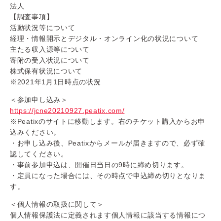
法人
【調査事項】
活動状況等について
経理・情報開示とデジタル・オンライン化の状況について
主たる収入源等について
寄附の受入状況について
株式保有状況について
※2021年1月1日時点の状況
＜参加申し込み＞
https://jcne20210927.peatix.com/
※Peatixのサイトに移動します。右のチケット購入からお申
込みください。
・お申し込み後、Peatixからメールが届きますので、必ず確
認してください。
・事前参加申込は、開催日当日の9時に締め切ります。
・定員になった場合には、その時点で申込締め切りとなりま
す。
＜個人情報の取扱に関して＞
個人情報保護法に定義されます個人情報に該当する情報につ