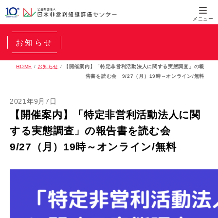
お知らせ
HOME
/
お知らせ
/
【開催案内】「特定非営利活動法人に関する実態調査」の報
告書を読む会 9/27（月）19時～オンライン/無料
2021年9月7日
【開催案内】「特定非営利活動法人に関
する実態調査」の報告書を読む会
9/27（月）19時～オンライン/無料