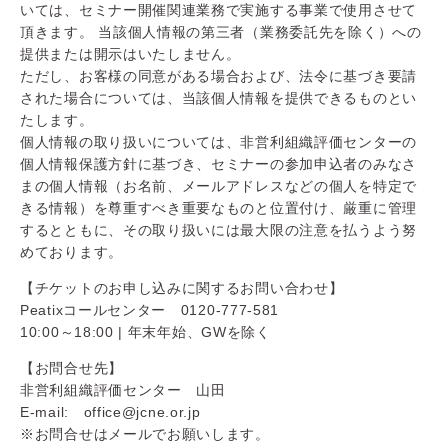
いては、セミナー開催関連業務で実施する事業で使用させて
頂きます。 当該個人情報の第三者（業務委託先を除く）への
提供または開示はいたしません。
ただし、お客様の同意がある場合および、法令に基づき要請
された場合については、当該個人情報を提供できるものとい
たします。
個人情報の取り扱いについては、非営利組織評価センターの
個人情報保護方針に基づき、セミナーの参加申込者のみなさ
まの個人情報（お名前、メールアドレスなどの個人を特定で
きる情報）を尊重すべき重要なものと位置付け、厳重に管理
するとともに、その取り扱いには最大限の注意を払うよう努
めております。
【チケットのお申し込みに関するお問い合わせ】
Peatixコールセンター 0120-777-581
10:00～18:00 | 年末年始、GWを除く
【お問合せ先】
非営利組織評価センター 山田
E-mail: office@jcne.or.jp
※お問合せはメールでお願いします。