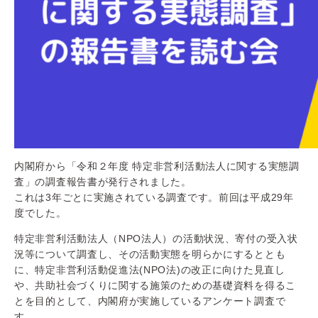
内閣府から「令和２年度 特定非営利活動法人に関する実態調
査」の調査報告書が発行されました。
これは3年ごとに実施されている調査です。前回は平成29年
度でした。
特定非営利活動法人（NPO法人）の活動状況、寄付の受入状
況等について調査し、その活動実態を明らかにするととも
に、特定非営利活動促進法(NPO法)の改正に向けた見直し
や、共助社会づくりに関する施策のための基礎資料を得るこ
とを目的として、内閣府が実施しているアンケート調査で
す。