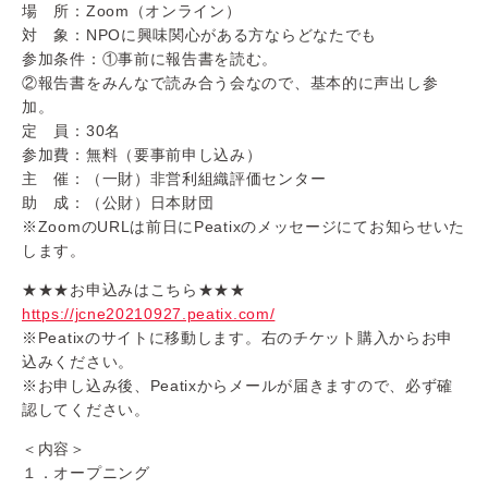
場 所：Zoom（オンライン）
対 象：NPOに興味関心がある方ならどなたでも
参加条件：①事前に報告書を読む。
②報告書をみんなで読み合う会なので、基本的に声出し参
加。
定 員：30名
参加費：無料（要事前申し込み）
主 催：（一財）非営利組織評価センター
助 成：（公財）日本財団
※ZoomのURLは前日にPeatixのメッセージにてお知らせいた
します。
★★★お申込みはこちら★★★
https://jcne20210927.peatix.com/
※Peatixのサイトに移動します。右のチケット購入からお申
込みください。
※お申し込み後、Peatixからメールが届きますので、必ず確
認してください。
＜内容＞
１．オープニング