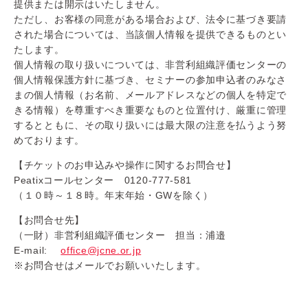
提供または開示はいたしません。
ただし、お客様の同意がある場合および、法令に基づき要請
された場合については、当該個人情報を提供できるものとい
たします。
個人情報の取り扱いについては、非営利組織評価センターの
個人情報保護方針に基づき、セミナーの参加申込者のみなさ
まの個人情報（お名前、メールアドレスなどの個人を特定で
きる情報）を尊重すべき重要なものと位置付け、厳重に管理
するとともに、その取り扱いには最大限の注意を払うよう努
めております。
【チケットのお申込みや操作に関するお問合せ】
Peatixコールセンター 0120-777-581
（１０時～１８時。年末年始・GWを除く）
【お問合せ先】
（一財）非営利組織評価センター 担当：浦邉
E-mail:
office@jcne.or.jp
※お問合せはメールでお願いいたします。