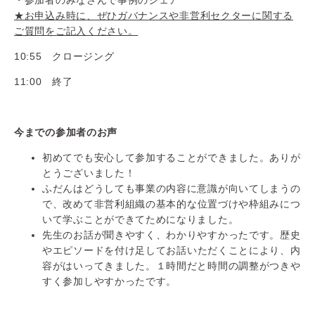
・参加者のみなさんで事例のシェア
★お申込み時に、ぜひガバナンスや非営利セクターに関する
ご質問をご記入ください。
10:55 クロージング
11:00 終了
今までの参加者のお声
初めてでも安心して参加することができました。ありが
とうございました！
ふだんはどうしても事業の内容に意識が向いてしまうの
で、改めて非営利組織の基本的な
位置づけや枠組みにつ
いて学ぶことができてためになりました。
先生のお話が聞きやすく、わかりやすかったです。歴史
やエピソードを付け足してお話い
ただくことにより、内
容がはいってきました。１時間だと時間の調整がつきや
すく参加しやすかったです。