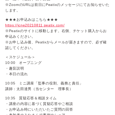
※ZoomのURLは前日にPeatixのメッセージにてお知らせいた
します。
★★★お申込みはこちら★★★
https://jcne20210811.peatix.com/
※Peatixのサイトに移動します。右側、チケット購入からお
申込みください。
※お申し込み後、Peatixからメールが届きますので、必ず確
認してください。
＜スケジュール＞
10:00 オープニング
・趣旨説明
・本日の流れ
10:05 ミニ講座「
監事の役割、義務と責任
」
講師：太田達男（当センター 理事長）
10:35 質疑応答＆相談タイム
・講座の内容に基づく質疑応答やご相談
・お申込み時にいただいたご質問の回答