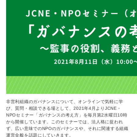
非営利組織のガバナンスについて、オンラインで気軽に学
び、質問・相談できる場として、2021年4月よりJCNE・
NPOセミナー「ガバナンスの考え方」を毎月第2水曜日10時
から開催しています。このセミナーでは、法人格に捉われ
ず、広い意味でのNPOのガバナンスや、それに関連する組織
運営全般を話題にしていきます。