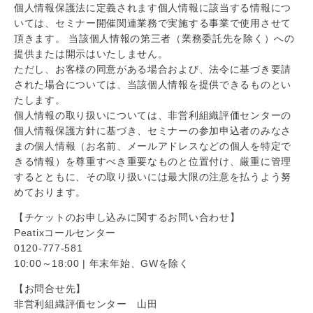
個人情報保護法に定義されます個人情報に該当する情報につ
いては、セミナー開催関連業務で実施する事業で使用させて
頂きます。 当該個人情報の第三者（業務委託先を除く）への
提供または開示はいたしません。
ただし、お客様の同意がある場合および、法令に基づき要請
された場合については、当該個人情報を提供できるものとい
たします。
個人情報の取り扱いについては、非営利組織評価センターの
個人情報保護方針に基づき、セミナーの参加申込者のみなさ
まの個人情報（お名前、メールアドレスなどの個人を特定で
きる情報）を尊重すべき重要なものと位置付け、厳重に管理
するとともに、その取り扱いには最大限の注意を払うよう努
めております。
【チケットのお申し込みに関するお問い合わせ】
Peatixコールセンター
0120-777-581
10:00～18:00 | 年末年始、GWを除く
【お問合せ先】
非営利組織評価センター 山田