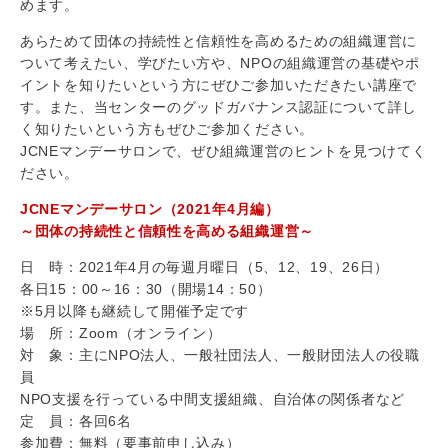
めます。
あらためて団体の持続性と信頼性を高めるための組織運営に
ついて考えたい、学びたい方や、NPOの組織運営の基礎やポ
イントを知りたいという方にぜひご参加いただきたい講座で
す。また、当センターのグッドガバナンス認証について詳し
く知りたいという方もぜひご参加ください。
JCNEマンデーサロンで、ぜひ組織運営のヒントを見つけてく
ださい。
JCNEマンデーサロン（2021年4月編）
～団体の持続性と信頼性を高める組織運営～
日 時：2021年4月の毎週月曜日（5、12、19、26日）
各日15：00～16：30（開場14：50）
※5月以降も継続して開催予定です
場 所：Zoom（オンライン）
対 象：主にNPO法人、一般社団法人、一般財団法人の役職
員
NPO支援を行っている中間支援組織、自治体の関係者など
定 員：各回6名
参加費：無料（要事前申し込み）