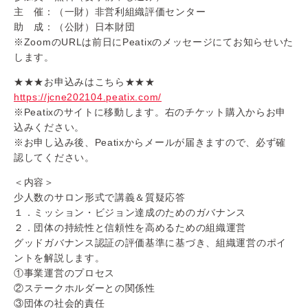
主 催：（一財）非営利組織評価センター
助 成：（公財）日本財団
※ZoomのURLは前日にPeatixのメッセージにてお知らせいた
します。
★★★お申込みはこちら★★★
https://jcne202104.peatix.com/
※Peatixのサイトに移動します。右のチケット購入からお申
込みください。
※お申し込み後、Peatixからメールが届きますので、必ず確
認してください。
＜内容＞
少人数のサロン形式で講義＆質疑応答
１．ミッション・ビジョン達成のためのガバナンス
２．団体の持続性と信頼性を高めるための組織運営
グッドガバナンス認証の評価基準に基づき、
組織運営のポイ
ントを解説します。
①事業運営のプロセス
②ステークホルダーとの関係性
③団体の社会的責任