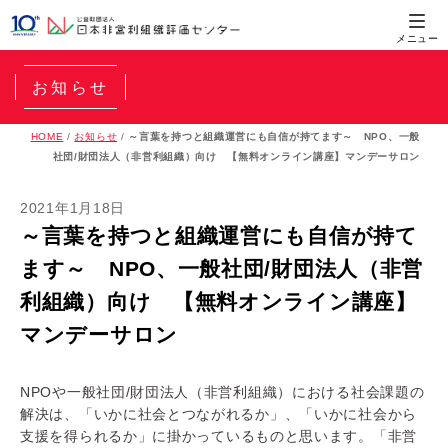
お知らせ
HOME
/
お知らせ
/
～言葉を持つと組織運営にも自信が持てます～ NPO、一般
社団/財団法人（非営利組織）向け 【無料オンライン講座】マンデーサロン
2021年1月18日
～言葉を持つと組織運営にも自信が持て
ます～ NPO、一般社団/財団法人（非営
利組織）向け 【無料オンライン講座】
マンデーサロン
NPOや一般社団/財団法人（非営利組織）
における社会課題の
解決は、「いかに社会とつながれるか」、「
いかに社会から
支援を得られるか」
に掛かっているものと思います。「
非営