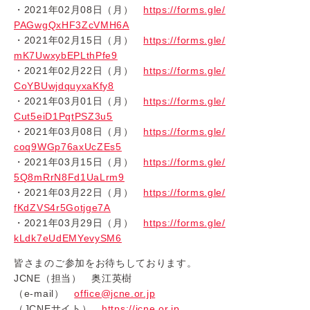
・2021年02月08日（月）
https://forms.gle/
PAGwgQxHF3ZcVMH6A
・2021年02月15日（月）
https://forms.gle/
mK7UwxybEPLthPfe9
・2021年02月22日（月）
https://forms.gle/
CoYBUwjdquyxaKfy8
・2021年03月01日（月）
https://forms.gle/
Cut5eiD1PqtPSZ3u5
・2021年03月08日（月）
https://forms.gle/
coq9WGp76axUcZEs5
・2021年03月15日（月）
https://forms.gle/
5Q8mRrN8Fd1UaLrm9
・2021年03月22日（月）
https://forms.gle/
fKdZVS4r5Gotjge7A
・2021年03月29日（月）
https://forms.gle/
kLdk7eUdEMYevySM6
皆さまのご参加をお待ちしております。
JCNE（担当） 奥江英樹
（e-mail）
office@jcne.or.jp
（JCNEサイト）
https://jcne.or.jp