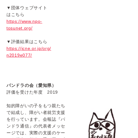
▼団体ウェブサイト
はこちら
https://www.npo-
tosunet.org/
▼評価結果はこちら
https://jcne.or.jp/org/
n2019e077/
パンドラの会（愛知県）
評価を受けた年度 2019
知的障がいの子をもつ親たち
で結成し、
障がい者就労支援
を行っています。会報誌『パ
ンドラ通信』
の代表者メッセ
ージでは、実際の支援のケー