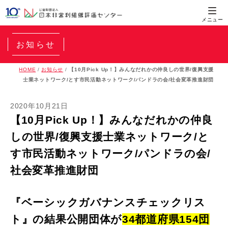
お知らせ
HOME
/
お知らせ
/
【10月Pick Up！】みんなだれかの仲良しの世界/復興支援
士業ネットワーク/とす市民活動ネットワーク/パンドラの会/社会変革推進財団
2020年10月21日
【10月Pick Up！】みんなだれかの仲良
しの世界/復興支援士業ネットワーク/と
す市民活動ネットワーク/パンドラの会/
社会変革推進財団
『ベーシックガバナンスチェックリス
ト』の結果公開団体が
34都道府県154団