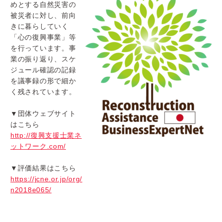
めとする自然災害の
被災者に対し、
前向
きに暮らしていく
「心の復興事業」等
を行っています。
事
業の振り返り、
スケ
ジュール確認の記録
を議事録の形で細か
く残されています。
▼団体ウェブサイト
はこちら
http://復興支援士業ネ
ットワーク.com/
▼評価結果はこちら
https://jcne.or.jp/org/
n2018e065/