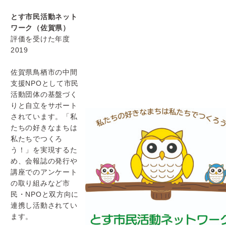
とす市民活動ネット
ワーク（佐賀県）
評価を受けた年度
2019
佐賀県鳥栖市の中間
支援NPOとして市民
活動団体の基盤づく
りと
自立をサポート
されています。「
私
たちの好きなまちは
私たちでつくろ
う！」を実現するた
め、
会報誌の発行や
講座でのアンケート
の取り組みなど市
民・
NPOと双方向に
連携し活動されてい
ます。