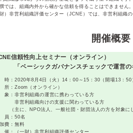
撰では、組織内外から確かな信頼を得ることはできません
財）非営利組織評価センター（JCNE）では、非営利組織
開催概要
JCNE信頼性向上セミナー（オンライン）
ベーシックガバナンスチェックで運営のキ
時：2020年8月4日（火）14：00～15：30（開場13：50
所：Zoom（オンライン）
 象：非営利組織の運営に携わっている方
営利組織向けの支援に関わっている方
主に、NPO法人、一般社団・財団法人の方を対象にし
員：50名
加費：無料
 催：（一財）非営利組織評価センター