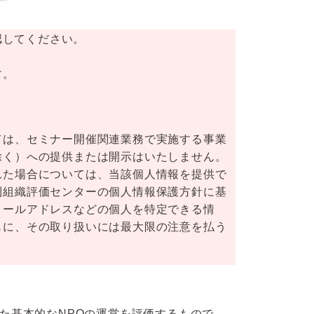
認してください。
す。
ては、セミナー開催関連業務で実施する事業
除く）への提供または開示はいたしません。
れた場合については、当該個人情報を提供で
利組織評価センターの個人情報保護方針に基
メールアドレスなどの個人を特定できる情
もに、その取り扱いには最大限の注意を払う
た基本的なNPOの運営を評価するもので