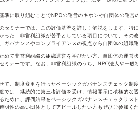
基準に取り組むことでNPOの運営のキホンや自団体の運営
のセミナーでは、この評価基準を詳しく解説をします。特に
かった、非営利組織が苦手としている項目について、その
、ガバナンスやコンプライアンスの視点から自団体の組織
ためて非営利組織の組織運営を学びたい方、自団体の運営
セミナーです。なお、非営利組織のうち、NPO法人や一般
せて、制度変更を行ったベーシックガバナンスチェック制
度では、継続的に第三者評価を受け、情報開示に積極的な
るために、評価結果をベーシックガバナンスチェックリス
透明性の高い団体としてアピールしたい方もぜひご参加く