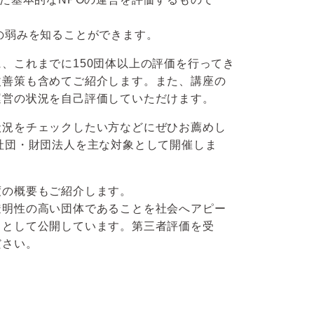
の弱みを知ることができます。
、これまでに150団体以上の評価を行ってき
改善策も含めてご紹介します。また、講座の
運営の状況を自己評価していただけます。
状況をチェックしたい方などにぜひお薦めし
社団・財団法人を主な対象として開催しま
度の概要もご紹介します。
透明性の高い団体であることを社会へアピー
トとして公開しています。第三者評価を受
ださい。