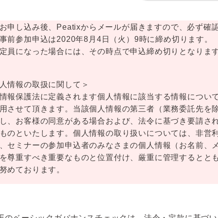
申し込み後、Peatixからメールが届きますので、必ず確
前参加申込は2020年8月4日（火）9時に締め切ります。
員になった場合には、その時点で申込締め切りとなりま
人情報の取扱に関して＞
情報保護法に定義されます個人情報に該当する情報につい
用させて頂きます。当該個人情報の第三者（業務委託先を
し、お客様の同意がある場合および、法令に基づき要請さ
ものといたします。
個人情報の取り扱いについては、非営
、セミナーの参加申込者のみなさまの個人情報（お名前、
を尊重すべき重要なものと位置付け、厳重に管理するとと
努めております。
NEのベーシックガバナンスチェックは、
法令・定款に基づい