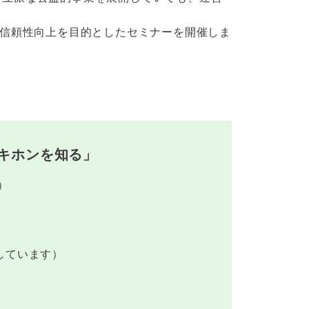
。
の信頼性向上を目的としたセミナーを開催しま
ホンを知る」
）
ています）