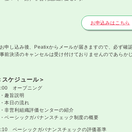
お申込みはこちら
申し込み後、Peatixからメールが届きますので、必ず確
前決済のキャンセルは受け付けておりませんのであらか
スケジュール＞
:00 オープニング
趣旨説明
本日の流れ
非営利組織評価センターの紹介
ベーシックガバナンスチェック制度の概要
:10 ベーシックガバナンスチェックの評価基準