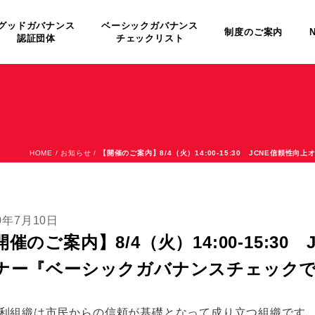
グッドガバナンス
ベーシックガバナンス
制度のご案内
認証団体
チェックリスト
HOME
/
お知らせ
/
【開催のご案内】8/4（火）14:00-15:30 JCNE信
0年7月10日
開催のご案内】8/4（火）14:00-15:3
ナー『ベーシックガバナンスチェック
利組織は市民からの信頼が基礎となって成り立つ組織です