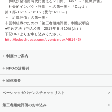
「休眠預金活用時代に備える２日間」Day１～「組織評価」
「社会的インパクト評価」への第一歩～「Day１」
第１部‐16:15～18:15（受付16:00～）
～「組織評価」の第一歩～
非営利組織のための「第三者組織評価」制度説明会
●申込方法（申込〆切：2017年５月10日(水) ）
下記URLよりお申し込みください。
http://kokucheese.com/event/index/461643/
制度のご案内
NPOの活用例
団体概要
ベーシックガバナンスチェックリスト
第三者組織評価のお申込み