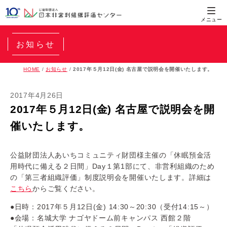
お知らせ
HOME
/
お知らせ
/
2017年５月12日(金) 名古屋で説明会を開催いたします。
2017年4月26日
2017年５月12日(金) 名古屋で説明会を開
催いたします。
公益財団法人あいちコミュニティ財団様主催の「休眠預金活
用時代に備える２日間」Day１第1部にて、非営利組織のため
の「第三者組織評価」制度説明会を開催いたします。詳細は
こちら
からご覧ください。
●日時：2017年５月12日(金) 14:30～20:30（受付14:15～）
●会場：名城大学 ナゴヤドーム前キャンパス 西館２階