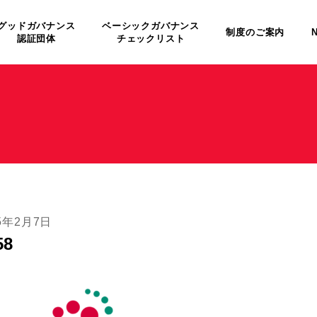
グッドガバナンス
ベーシックガバナンス
制度のご案内
認証団体
チェックリスト
25年2月7日
58