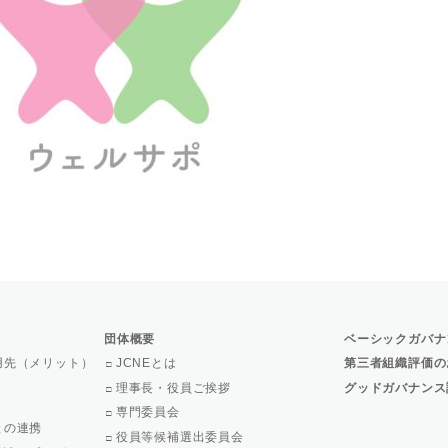
団体概要
ベーシックガバナ
用先（メリット）
JCNEとは
第三者組織評価の
理事長・役員ご挨拶
グッドガバナンス
専門委員会
との連携
役員等候補選出委員会