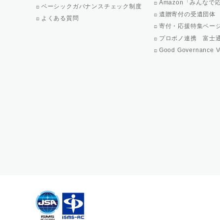
Amazon「みんな
ベーシックガバナンスチェック制度
遺贈寄付の受遺団体
よくある質問
寄付・応援特集ペー
プロボノ連携 富士
Good Governance V