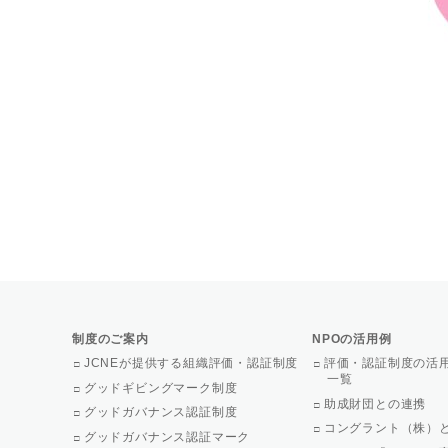
制度のご案内
NPOの活用例
JCNEが提供する組織評価・認証制度
評価・認証制度の活
一覧
グッドギビングマーク制度
助成財団との連携
グッドガバナンス認証制度
コングラント（株）
グッドガバナンス認証マーク