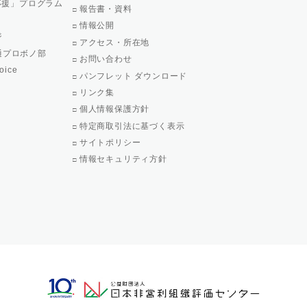
で応援」プログラム
報告書・資料
情報公開
ジ
アクセス・所在地
通プロボノ部
お問い合わせ
oice
パンフレット ダウンロード
リンク集
個人情報保護方針
特定商取引法に基づく表示
サイトポリシー
情報セキュリティ方針