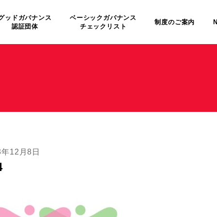
グッドガバナンス
ベーシックガバナンス
制度のご案内
認証団体
チェックリスト
3年12月8日
4