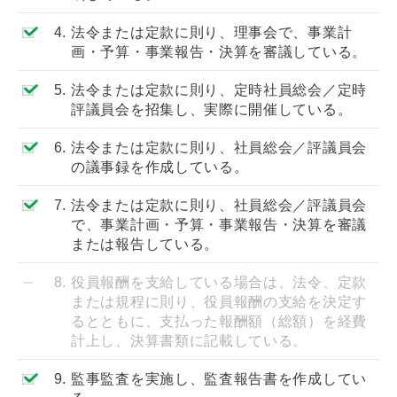
4.
法令または定款に則り、理事会で、事業計
画・予算・事業報告・決算を審議している。
5.
法令または定款に則り、定時社員総会／定時
評議員会を招集し、実際に開催している。
6.
法令または定款に則り、社員総会／評議員会
の議事録を作成している。
7.
法令または定款に則り、社員総会／評議員会
で、事業計画・予算・事業報告・決算を審議
または報告している。
8.
役員報酬を支給している場合は、法令、定款
または規程に則り、役員報酬の支給を決定す
るとともに、支払った報酬額（総額）を経費
計上し、決算書類に記載している。
9.
監事監査を実施し、監査報告書を作成してい