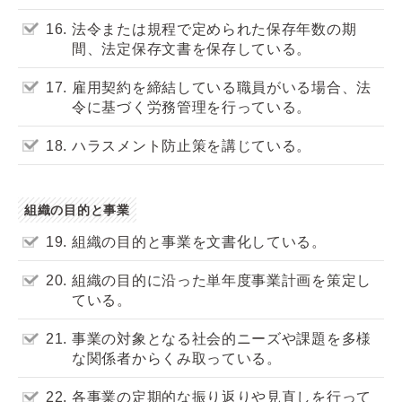
16.
法令または規程で定められた保存年数の期
間、法定保存文書を保存している。
17.
雇用契約を締結している職員がいる場合、法
令に基づく労務管理を行っている。
18.
ハラスメント防止策を講じている。
組織の目的と事業
19.
組織の目的と事業を文書化している。
20.
組織の目的に沿った単年度事業計画を策定し
ている。
21.
事業の対象となる社会的ニーズや課題を多様
な関係者からくみ取っている。
22.
各事業の定期的な振り返りや見直しを行って