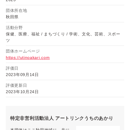
団体所在地
秋田県
活動分野
保健、医療、福祉
まちづくり
学術、文化、芸術、スポー
ツ
団体ホームページ
https://utinoakari.com
評価日
2023年09月14日
評価更新日
2023年10月24日
特定非営利活動法人 アートリンクうちのあかり
本団体はここ秋田地域に、共に