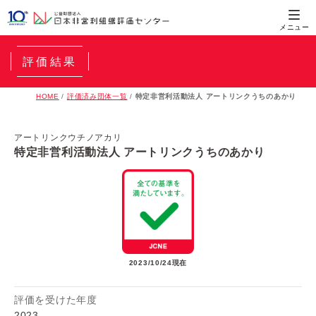
評価結果
HOME
/
評価済み団体一覧
/
特定非営利活動法人 アートリンクうちのあかり
アートリンクウチノアカリ
特定非営利活動法人 アートリンクうちのあかり
2023/10/24現在
評価を受けた年度
2023