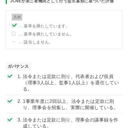
JCNEが第三者機関として行う提出書類に基づいた評価
凡例
… 基準を満たしています。
… 基準を満たしていません。
… 該当しません。
ガバナンス
1.
法令または定款に則り、代表者および役員
（理事3人以上、監事1人以上）を選任してい
る。
2.
1事業年度に2回以上、法令または定款に則
り、理事会を招集し、実際に開催している。
3.
法令または定款に則り、理事会の議事録を作
成している。