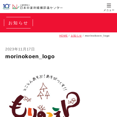
お知らせ
HOME
/
お知らせ
/
morinokoen_logo
2023年11月17日
morinokoen_logo