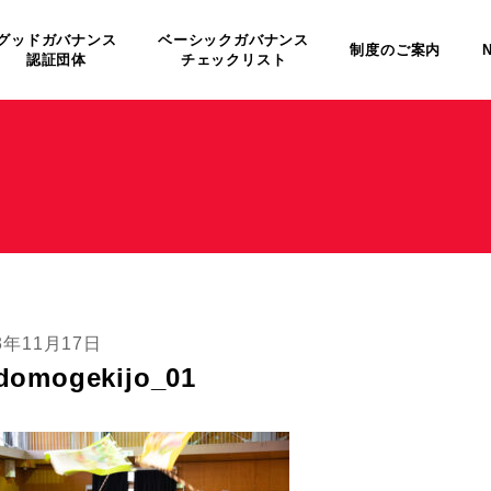
グッドガバナンス
ベーシックガバナンス
制度のご案内
認証団体
チェックリスト
3年11月17日
domogekijo_01