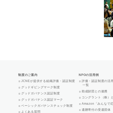
制度のご案内
NPOの活用例
JCNEが提供する組織評価・認証制度
評価・認証制度の活
一覧
グッドギビングマーク制度
助成財団との連携
グッドガバナンス認証制度
コングラント（株）
グッドガバナンス認証マーク
Amazon「みんな
ベーシックガバナンスチェック制度
遺贈寄付の受遺団体
よくある質問