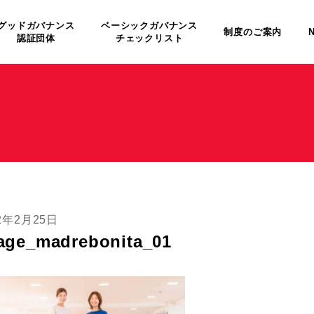
グッドガバナンス
ベーシックガバナンス
制度のご案内
認証団体
チェックリスト
2年2月25日
age_madrebonita_01