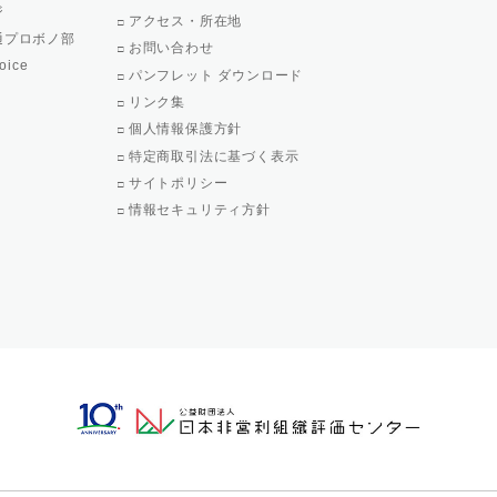
ジ
アクセス・所在地
通プロボノ部
お問い合わせ
oice
パンフレット ダウンロード
リンク集
個人情報保護方針
特定商取引法に基づく表示
サイトポリシー
情報セキュリティ方針