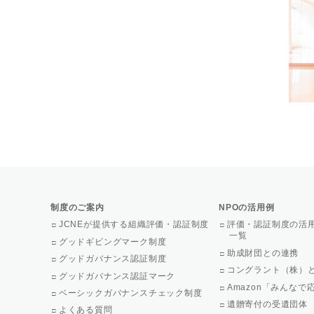
制度のご案内
NPOの活用例
JCNEが提供する組織評価・認証制度
評価・認証制度の活
一覧
グッドギビングマーク制度
助成財団との連携
グッドガバナンス認証制度
コングラント（株）
グッドガバナンス認証マーク
Amazon「みんな
ベーシックガバナンスチェック制度
遺贈寄付の受遺団体
よくある質問