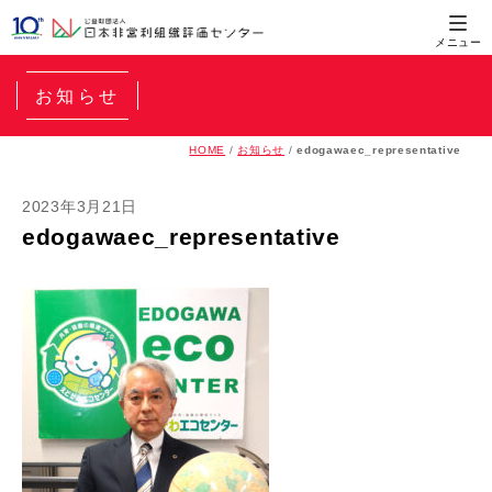
お知らせ
HOME
/
お知らせ
/
edogawaec_representative
2023年3月21日
edogawaec_representative