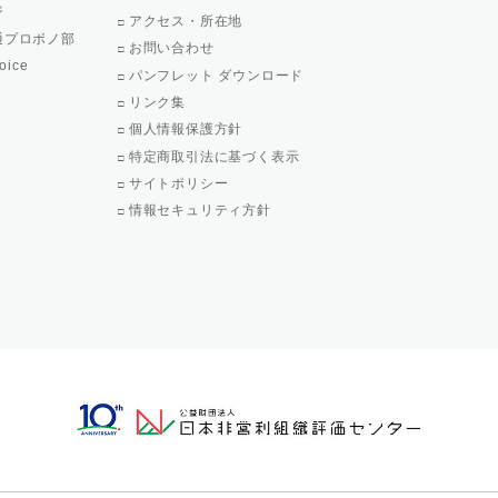
ジ
アクセス・所在地
通プロボノ部
お問い合わせ
oice
パンフレット ダウンロード
リンク集
個人情報保護方針
特定商取引法に基づく表示
サイトポリシー
情報セキュリティ方針