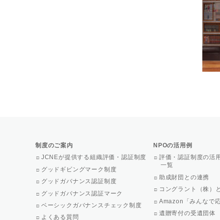
制度のご案内
NPOの活用例
JCNEが提供する組織評価・認証制度
評価・認証制度の活
一覧
グッドギビングマーク制度
助成財団との連携
グッドガバナンス認証制度
コングラント（株）
グッドガバナンス認証マーク
Amazon「みんな
ベーシックガバナンスチェック制度
遺贈寄付の受遺団体
よくある質問