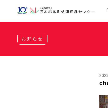
お知らせ
202
ch