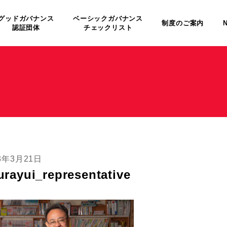
グッドガバナンス
ベーシックガバナンス
制度のご案内
認証団体
チェックリスト
3年3月21日
urayui_representative