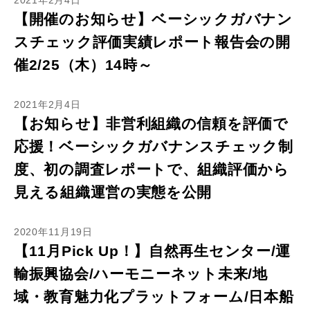
2021年2月4日
【開催のお知らせ】ベーシックガバナン
スチェック評価実績レポート報告会の開
催2/25（木）14時～
2021年2月4日
【お知らせ】非営利組織の信頼を評価で
応援！ベーシックガバナンスチェック制
度、初の調査レポートで、組織評価から
見える組織運営の実態を公開
2020年11月19日
【11月Pick Up！】自然再生センター/運
輸振興協会/ハーモニーネット未来/地
域・教育魅力化プラットフォーム/日本船