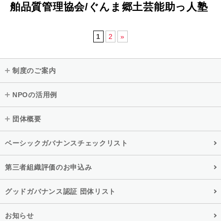
舶品質管理協会/ぐんま郷土芸能助っ人塾
1
2
»
制度のご案内
NPOの活用例
団体概要
ベーシックガバナンスチェックリスト
第三者組織評価のお申込み
グッドガバナンス認証 団体リスト
お知らせ