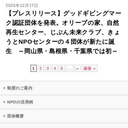
2025年12月17日
【プレスリリース】グッドギビングマー
ク認証団体を発表。オリーブの家、自然
再生センター、じぶん未来クラブ、きょ
うとNPOセンターの４団体が新たに誕
生 ～岡山県・島根県・千葉県では初～
1
2
3
4
5
...
»
最後 »
制度のご案内
NPOの活用例
団体概要