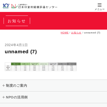
お知らせ
HOME
/
お知らせ
/
unnamed (7)
2024年4月1日
unnamed (7)
制度のご案内
NPOの活用例