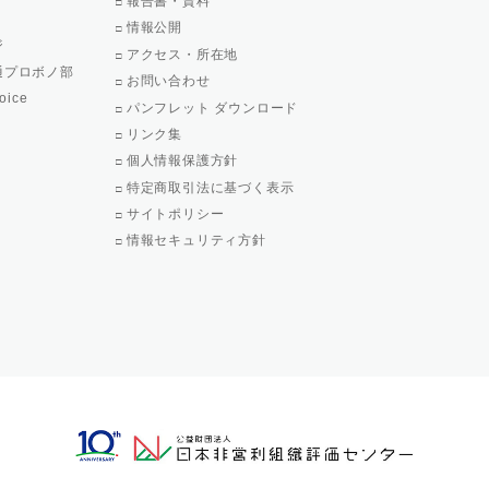
報告書・資料
情報公開
ジ
アクセス・所在地
通プロボノ部
お問い合わせ
oice
パンフレット ダウンロード
リンク集
個人情報保護方針
特定商取引法に基づく表示
サイトポリシー
情報セキュリティ方針