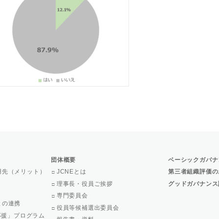
団体概要
ベーシックガバナ
用先（メリット）
JCNEとは
第三者組織評価の
理事長・役員ご挨拶
グッドガバナンス
専門委員会
との連携
役員等候補選出委員会
で応援」プログラム