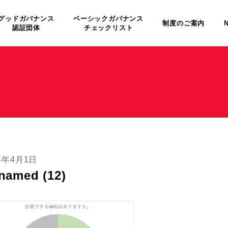
グッドガバナンス
ベーシックガバナンス
制度のご案内
認証団体
チェックリスト
24年4月1日
named (12)