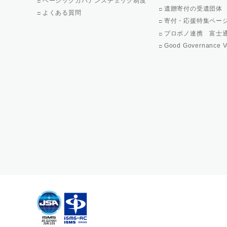
ベーシックガバナンスチェック制度
遺贈寄付の受遺団体
よくある質問
寄付・応援特集ペー
プロボノ連携 富士
Good Governance V