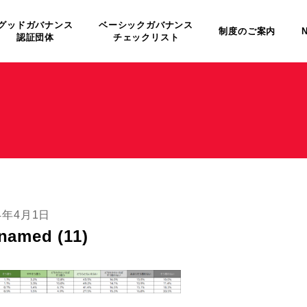
グッドガバナンス
ベーシックガバナンス
制度のご案内
認証団体
チェックリスト
24年4月1日
named (11)