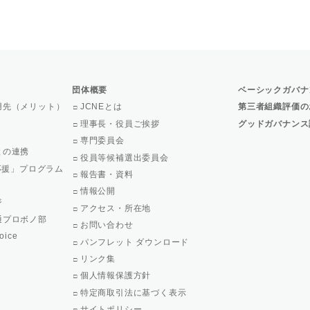
団体概要
ベーシックガバナ
用先（メリット）
JCNEとは
第三者組織評価の
理事長・役員ご挨拶
グッドガバナンス
専門委員会
との連携
役員等候補選出委員会
で応援」プログラム
報告書・資料
情報公開
ジ
アクセス・所在地
通プロボノ部
お問い合わせ
oice
パンフレット ダウンロード
リンク集
個人情報保護方針
特定商取引法に基づく表示
サイトポリシー