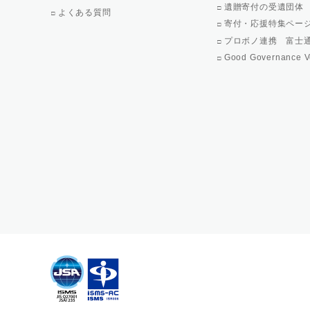
遺贈寄付の受遺団体
よくある質問
寄付・応援特集ペー
プロボノ連携 富士
Good Governance V