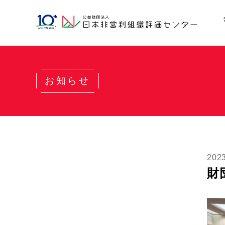
お知らせ
20
財