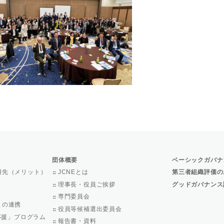
団体概要
ベーシックガバナ
用先（メリット）
JCNEとは
第三者組織評価の
理事長・役員ご挨拶
グッドガバナンス
専門委員会
との連携
役員等候補選出委員会
で応援」プログラム
報告書・資料