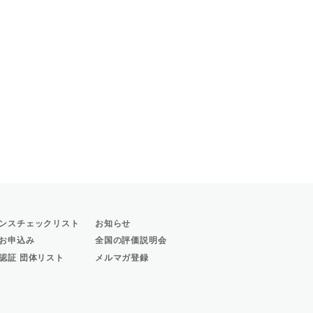
ンスチェックリスト
お知らせ
お申込み
全国の評価説明会
認証 団体リスト
メルマガ登録