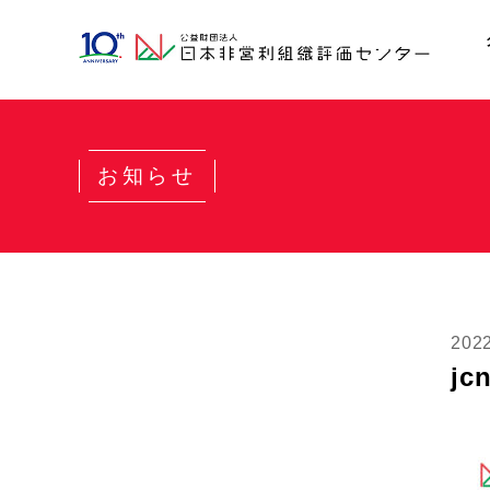
お知らせ
202
jc