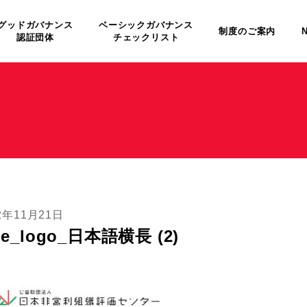
グッドガバナンス
ベーシックガバナンス
制度のご案内
認証団体
チェックリスト
2年11月21日
ne_logo_日本語横長 (2)