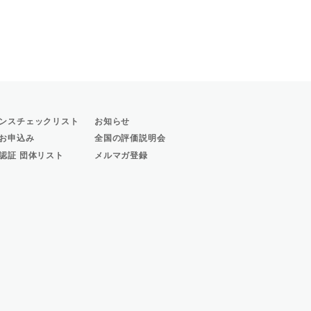
ンスチェックリスト
お知らせ
お申込み
全国の評価説明会
認証 団体リスト
メルマガ登録