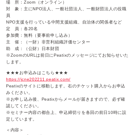
場 所：Zoom（オンライン）
対 象：主にNPO法人、一般社団法人、一般財団法人の役職
員
NPO支援を行っている中間支援組織、自治体の関係者など
定 員：各20名
参加費：無料（要事前申し込み）
主 催：（一財）非営利組織評価センター
助 成：（公財）日本財団
※ZoomのURLは前日にPeatixのメッセージにてお知らせいた
します。
★★★お申込みはこちら★★★
https://jcne202211.peatix.com/
Peatixのサイトに移動します。右のチケット購入からお申込
みください。
※お申し込み後、Peatixからメールが届きますので、必ず確
認してください。
※セミナー内容の都合上、申込締切りを各回の前日10時に設
定しています。
＜内容＞