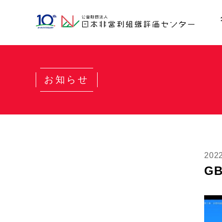
お知らせ
20
GB