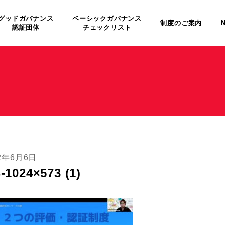
グッドガバナンス
ベーシックガバナンス
制度のご案内
認証団体
チェックリスト
22年6月6日
-1024×573 (1)