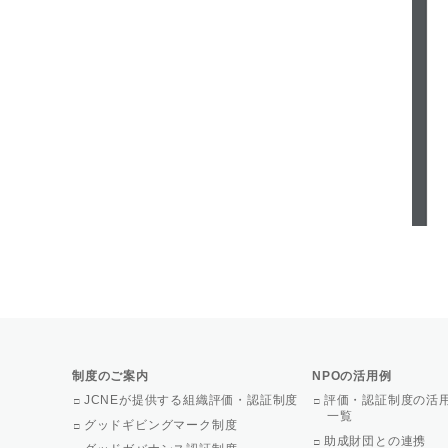
制度のご案内
NPOの活用例
JCNEが提供する組織評価・認証制度
評価・認証制度の活
一覧
グッドギビングマーク制度
助成財団との連携