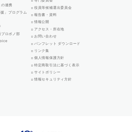
専門委員会
との連携
役員等候補選出委員会
で応援」プログラム
報告書・資料
情報公開
ジ
アクセス・所在地
通プロボノ部
お問い合わせ
oice
パンフレット ダウンロード
リンク集
個人情報保護方針
特定商取引法に基づく表示
サイトポリシー
情報セキュリティ方針