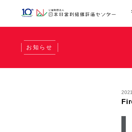
お知らせ
202
Fi