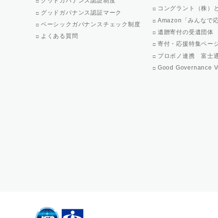
グッドガバナンス認証制度
コングラント（株）
グッドガバナンス認証マーク
Amazon「みんな
ベーシックガバナンスチェック制度
遺贈寄付の受遺団体
よくある質問
寄付・応援特集ペー
プロボノ連携 富士
Good Governance V