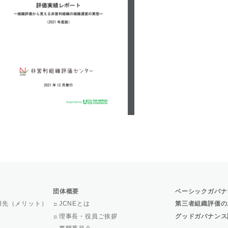
団体概要
ベーシックガバナ
用先（メリット）
JCNEとは
第三者組織評価の
理事長・役員ご挨拶
グッドガバナンス