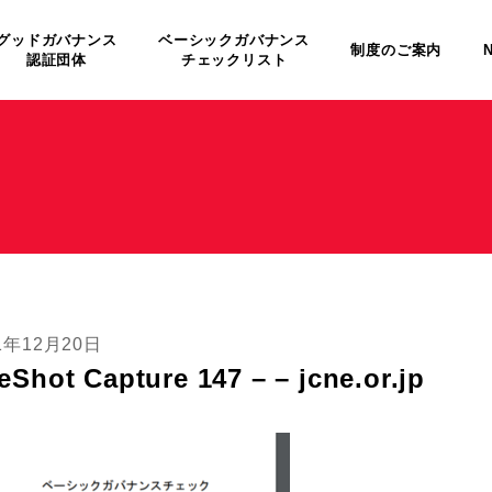
グッドガバナンス
ベーシックガバナンス
制度のご案内
認証団体
チェックリスト
1年12月20日
reShot Capture 147 – – jcne.or.jp