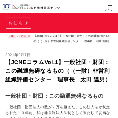
お知らせ
HOME
/
お知らせ
/
【JCNEコラムVol.1】一般社団・財団：この融通無碍なるも
の（（一財）非営利組織評価センター 理事長 太田 達男）
2021年9月7日
【JCNEコラムVol.1】一般社団・財団：
この融通無碍なるもの（（一財）非営利
組織評価センター 理事長 太田 達男）
一般社団・財団：この融通無碍なるもの
一般社団・財団法人の数が７万を超えた。この法人法が制定
された１３年前、私は非営利法人法制として果たして妥当な