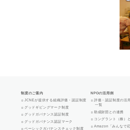
制度のご案内
NPOの活用例
JCNEが提供する組織評価・認証制度
評価・認証制度の活
一覧
グッドギビングマーク制度
助成財団との連携
グッドガバナンス認証制度
コングラント（株）
グッドガバナンス認証マーク
Amazon「みんな
ベーシックガバナンスチェック制度