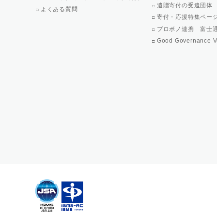
遺贈寄付の受遺団体
よくある質問
寄付・応援特集ペー
プロボノ連携 富士
Good Governance V