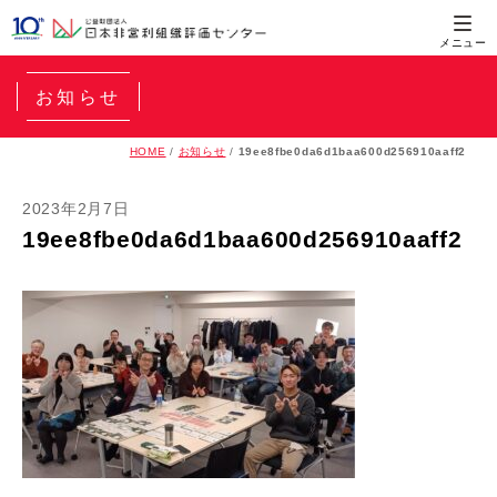
お知らせ
HOME
/
お知らせ
/
19ee8fbe0da6d1baa600d256910aaff2
2023年2月7日
19ee8fbe0da6d1baa600d256910aaff2